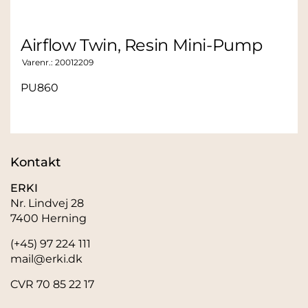
Airflow Twin, Resin Mini-Pump
Varenr.:
20012209
PU860
Kontakt
ERKI
Nr. Lindvej 28
7400 Herning
(+45) 97 224 111
mail@erki.dk
CVR 70 85 22 17