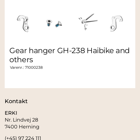
Gear hanger GH-238 Haibike and
others
Varenr.:
71000238
Kontakt
ERKI
Nr. Lindvej 28
7400 Herning
(+45) 97 224 111