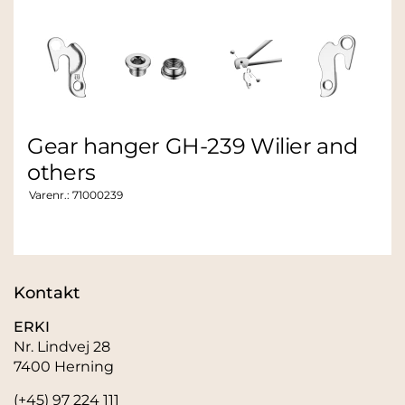
Gear hanger GH-239 Wilier and
others
Varenr.:
71000239
Kontakt
ERKI
Nr. Lindvej 28
7400 Herning
(+45) 97 224 111