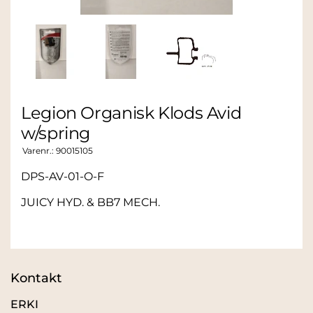
Legion Organisk Klods Avid
w/spring
Varenr.:
90015105
DPS-AV-01-O-F
JUICY HYD. & BB7 MECH.
Kontakt
ERKI