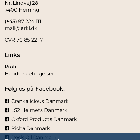
Nr. Lindvej 28
7400 Herning
(+45) 97 224 111
mail@erki.dk
CVR 70 85 22 17
Links
Profil
Handelsbetingelser
Følg os på Facebook:
Crankalicious Danmark
LS2 Helmets Danmark
Oxford Products Danmark
Richa Danmark
Rock Oil Danmark