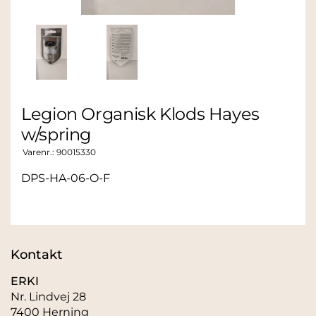
Legion Organisk Klods Hayes
w/spring
Varenr.:
90015330
DPS-HA-06-O-F
Kontakt
ERKI
Nr. Lindvej 28
7400 Herning