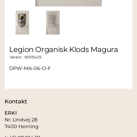
Legion Organisk Klods Magura
Varenr.:
90015425
DPW-MA-06-O-F
Kontakt
ERKI
Nr. Lindvej 28
7400 Herning