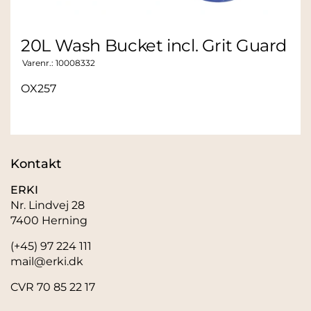
20L Wash Bucket incl. Grit Guard
Varenr.:
10008332
OX257
Kontakt
ERKI
Nr. Lindvej 28
7400 Herning
(+45) 97 224 111
mail@erki.dk
CVR 70 85 22 17