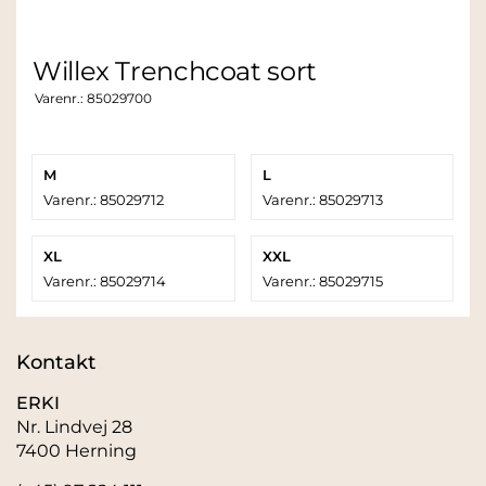
Willex Trenchcoat sort
Varenr.:
85029700
M
L
Varenr.: 85029712
Varenr.: 85029713
XL
XXL
Varenr.: 85029714
Varenr.: 85029715
Kontakt
ERKI
Nr. Lindvej 28
7400 Herning