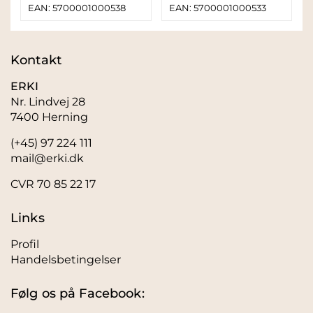
EAN: 5700001000538
EAN: 5700001000533
Kontakt
ERKI
Nr. Lindvej 28
7400 Herning
(+45) 97 224 111
mail@erki.dk
CVR 70 85 22 17
Links
Profil
Handelsbetingelser
Følg os på Facebook: