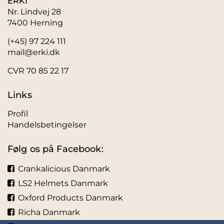
ERKI
Nr. Lindvej 28
7400 Herning
(+45) 97 224 111
mail@erki.dk
CVR 70 85 22 17
Links
Profil
Handelsbetingelser
Følg os på Facebook:
Crankalicious Danmark
LS2 Helmets Danmark
Oxford Products Danmark
Richa Danmark