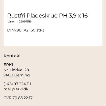
Rustfri Pladeskrue PH 3,9 x 16
Varenr.:
29997516
DIN7981 A2 (60 stk.)
Kontakt
ERKI
Nr. Lindvej 28
7400 Herning
(+45) 97 224 111
mail@erki.dk
CVR 70 85 22 17