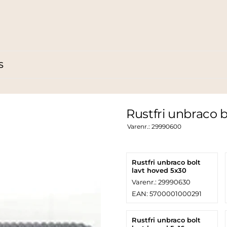
S
Rustfri unbraco b
Varenr.:
29990600
Rustfri unbraco bolt
lavt hoved 5x30
Varenr.: 29990630
EAN: 5700001000291
Rustfri unbraco bolt