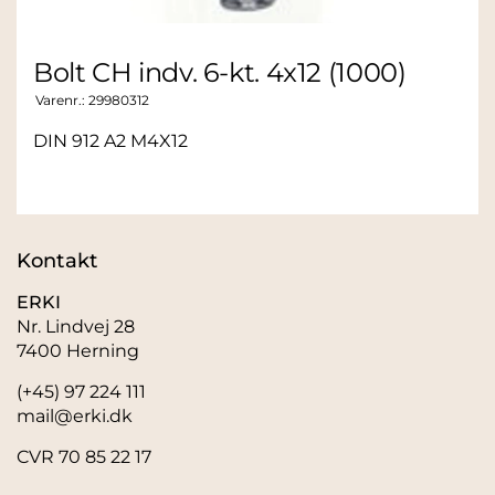
Bolt CH indv. 6-kt. 4x12 (1000)
Varenr.:
29980312
DIN 912 A2 M4X12
Kontakt
ERKI
Nr. Lindvej 28
7400 Herning
(+45) 97 224 111
mail@erki.dk
CVR 70 85 22 17