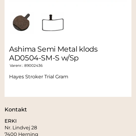
Ashima Semi Metal klods
AD0504-SM-S w/Sp
Varenr.:
89002436
Hayes Stroker Trial Gram
Kontakt
ERKI
Nr. Lindvej 28
7400 Herning