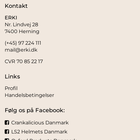
Kontakt
ERKI
Nr. Lindvej 28
7400 Herning
(+45) 97 224 111
mail@erki.dk
CVR 70 85 22 17
Links
Profil
Handelsbetingelser
Følg os på Facebook:
Crankalicious Danmark
LS2 Helmets Danmark