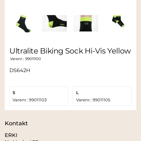
Ultralite Biking Sock Hi-Vis Yellow
Varenr.:
99011100
DS642H
S
L
Varenr.: 99011103
Varenr.: 99011105
Kontakt
ERKI