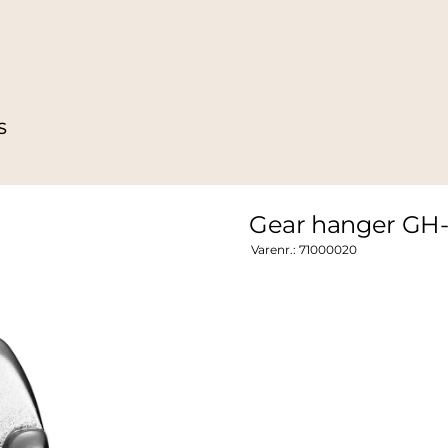
S
Gear hanger GH-
Varenr.:
71000020