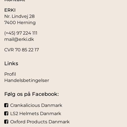
ERKI
Nr. Lindvej 28
7400 Herning
(+45) 97 224 111
mail@erki.dk
CVR 70 85 22 17
Links
Profil
Handelsbetingelser
Følg os på Facebook:
Crankalicious Danmark
LS2 Helmets Danmark
Oxford Products Danmark