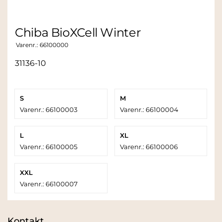
Chiba BioXCell Winter
Varenr.:
66100000
31136-10
S
M
Varenr.: 66100003
Varenr.: 66100004
L
XL
Varenr.: 66100005
Varenr.: 66100006
XXL
Varenr.: 66100007
Kontakt